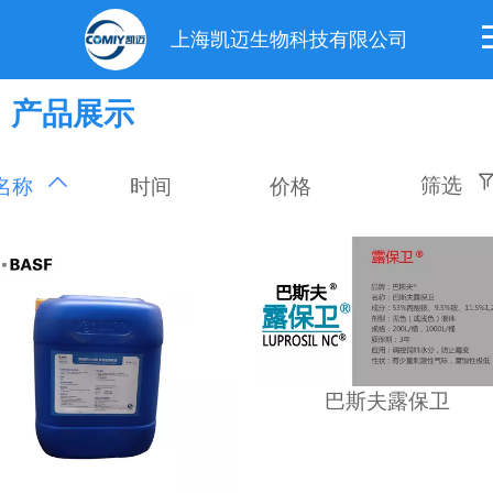
上海凯迈生物科技有限公司
产品展示
筛选
时间
价格
名称
巴斯夫露保卫