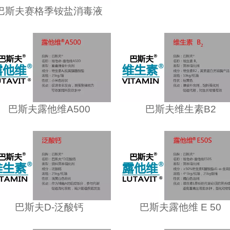
巴斯夫赛格季铵盐消毒液
巴斯夫露他维A500
巴斯夫维生素B2
巴斯夫D-泛酸钙
巴斯夫露他维 E 50