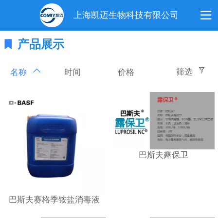
上海凯迈生物科技有限公司
产品展示
筛选
时间
价格
名称
巴斯夫露保卫
巴斯夫赛格季铵盐消毒液