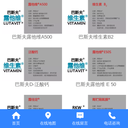
巴斯夫露他维A500
巴斯夫维生素B2
巴斯夫D-泛酸钙
巴斯夫露他维 E 50
首页
在线地图
在线留言
电话咨询