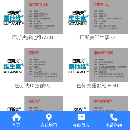
巴斯夫露他维A500
巴斯夫维生素B2
巴斯夫D-泛酸钙
巴斯夫露他维 E 50
首页
在线地图
在线留言
电话咨询