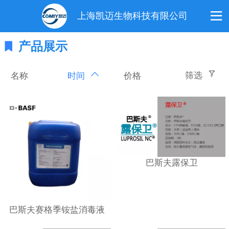
上海凯迈生物科技有限公司
产品展示
筛选
名称
价格
时间
巴斯夫露保卫
巴斯夫赛格季铵盐消毒液