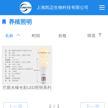
上海凯迈生物科技有限公司
养殖照明
筛选
时间
价格
名称
巴斯夫臻光彩LED照明系列