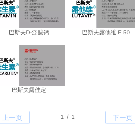
巴斯夫D-泛酸钙
巴斯夫露他维 E 50
巴斯夫露佳定