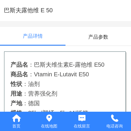
巴斯夫露他维 E 50
产品详情
产品参数
产品名
：巴斯夫维生素E-露他维 E50
商品名
：Vtamin E-Lutavit E50
性状
：油剂
用途
：营养强化剂
产地
：德国
规格
：25kg/塑桶，5kg*4/纸箱
首页
在线地图
在线留言
电话咨询