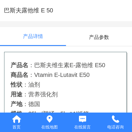
巴斯夫露他维 E 50
产品详情
产品参数
产品名
：巴斯夫维生素E-露他维 E50
商品名
：Vtamin E-Lutavit E50
性状
：油剂
用途
：营养强化剂
产地
：德国
规格
：25kg/塑桶，5kg*4/纸箱
首页
在线地图
在线留言
电话咨询