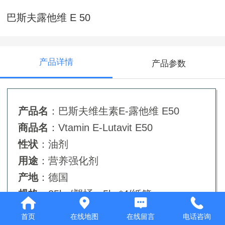
巴斯夫露他维 E 50
产品详情
产品参数
产品名
：巴斯夫维生素E-露他维 E50
商品名
：Vtamin E-Lutavit E50
性状
：油剂
用途
：营养强化剂
产地
：德国
规格
：25kg/塑桶，5kg*4/纸箱
首页
在线地图
在线留言
电话咨询