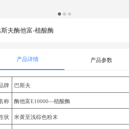
巴斯夫酶他富-植酸酶
产品详情
产品参数
品牌
巴斯夫
名称
酶他富E10000—
植酸酶
性状
米黄至浅棕色粉末