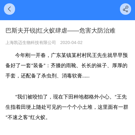
巴斯夫开锐|红火蚁肆虐——危害大防治难
上海凯迈生物科技有限公司
2020-04-02
今年刚一开春，广东某镇某村村民王先生就早早预
备好了一套“装备”：齐膝的雨靴、长长的袜子、厚厚的
手套，还配备了杀虫剂、消毒软膏……
“我们被咬怕了，现在下田种地都格外小心。”王先
生指着田埂上随处可见的一个个小土堆，这里面有一群
“不速之客”红火蚁。