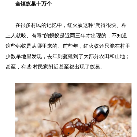
全镇蚁巢十万个
在很多村民的记忆中，红火蚁这种“爬得很快、粘
上人就咬、有毒”的蚂蚁是近两三年才出现的，不知道
这些蚂蚁是从哪里来的。前些年，红火蚁还只能在村里
少数旱地里发现，去年则蔓延到了大部分农田和山地；
甚至，有些 村民家附近甚至都出现了蚁巢。