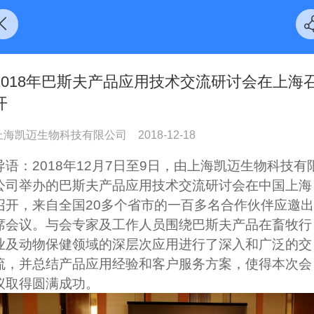
2018年巴斯夫产品应用技术交流研讨会在上海
开
上海凯迈生物科技有限公司
2018-12-18
导语：2018年12月7日至9日，由上海凯迈生物科技有
公司举办的巴斯夫产品应用技术交流研讨会在中国上海
召开，来自全国20多个省市的一百多名合作伙伴应邀出
席会议。与会专家及工作人员围绕巴斯夫产品在畜牧行
业及动物保健领域的深层次应用进行了深入和广泛的交
流，并总结产品应用经验和客户服务方案，使得本次会
议取得圆满成功。