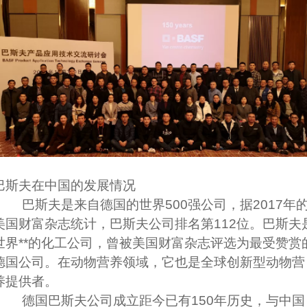
巴斯夫在中国的发展情况
巴斯夫是来自德国的世界500强公司，据2017年
美国财富杂志统计，巴斯夫公司排名第112位。巴斯夫
世界**的化工公司，曾被美国财富杂志评选为最受赞赏
德国公司。在动物营养领域，它也是全球创新型动物营
养提供者。
德国巴斯夫公司成立距今已有150年历史，与中国