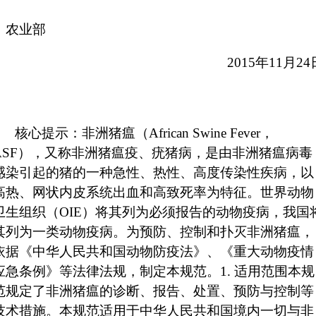
农业部
2015年11月24
核心提示：非洲猪瘟（
African Swine Fever
，
ASF
），又称非洲猪瘟疫、疣猪病，是由非洲猪瘟病毒
感染引起的猪的一种急性、热性、高度传染性疾病，以
高热、网状内皮系统出血和高致死率为特征。世界动物
卫生组织（
OIE
）将其列为必须报告的动物疫病，我国
其列为一类动物疫病。为预防、控制和扑灭非洲猪瘟，
依据《中华人民共和国动物防疫法》、《重大动物疫情
应急条例》等法律法规，制定本规范。
1.
适用范围本规
范规定了非洲猪瘟的诊断、报告、处置、预防与控制等
技术措施。本规范适用于中华人民共和国境内一切与非