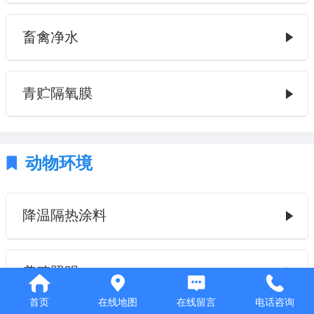
畜禽净水
青贮隔氧膜
动物环境
降温隔热涂料
养殖照明
首页
在线地图
在线留言
电话咨询