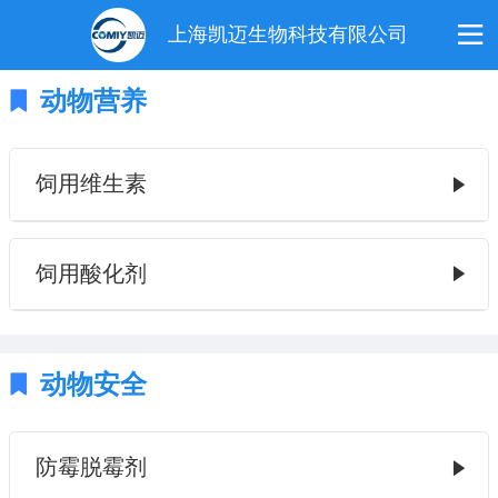
上海凯迈生物科技有限公司
动物营养
饲用维生素
饲用酸化剂
动物安全
防霉脱霉剂